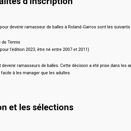
lités d’inscription
 pour devenir ramasseur de balles à Roland-Garros sont les suivants 
e de Tennis
 pour l’édition 2023, être né entre 2007 et 2011)
 devenir ramasseurs de balles. Cette décision a été prise dans les a
 facile à les manager que les adultes.
ion et les sélections