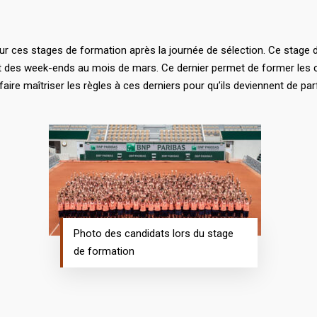
 ces stages de formation après la journée de sélection. Ce stage du
ant des week-ends au mois de mars. Ce dernier permet de former les ca
aire maîtriser les règles à ces derniers pour qu’ils deviennent de pa
Photo des candidats lors du stage
de formation