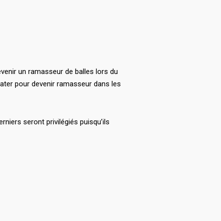
evenir un ramasseur de balles lors du
dater pour devenir ramasseur dans les
niers seront privilégiés puisqu’ils
…