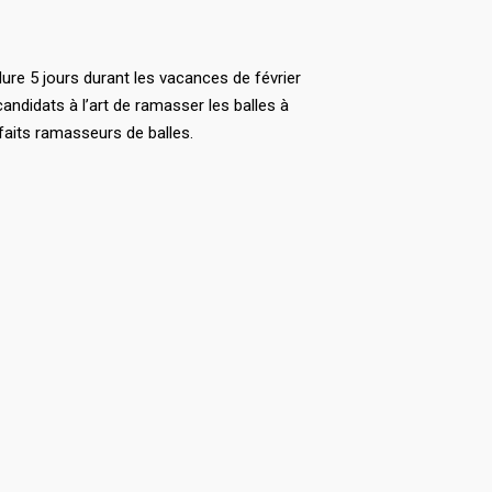
re 5 jours durant les vacances de février
ndidats à l’art de ramasser les balles à
rfaits ramasseurs de balles.