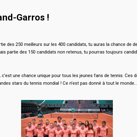
and-Garros !
rtie des 250 meilleurs sur les 400 candidats, tu auras la chance de d
fais partie des 150 candidats non retenus, tu pourras toujours candi
c’est une chance unique pour tous les jeunes fans de tennis. Ces der
andes stars du tennis mondial ! Ce n’est pas donné à tout le monde