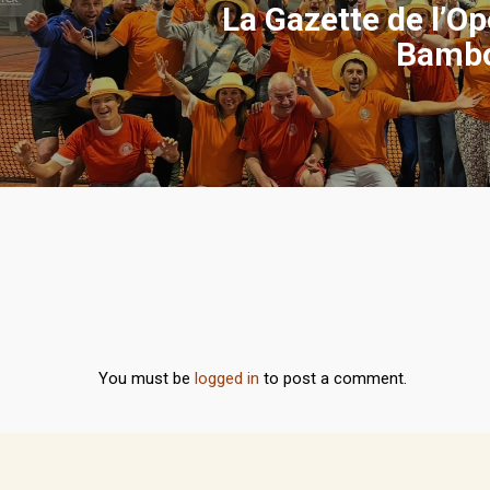
La Gazette de l’Op
Bambo
You must be
logged in
to post a comment.