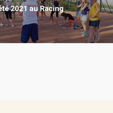
été 2021 au Racing