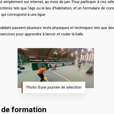
ut simplement sur internet, au mois de juin. Pour participer à ces sélec
ritères tels que l’âge ou le lieu d’habitation, et un formulaire de co
n qui correspond à une ligue.
ndidats passent plusieurs tests physiques et techniques tels que des
ercices pour apprendre à lancer et rouler la balle.
Photo d’une journée de sélection
s de formation