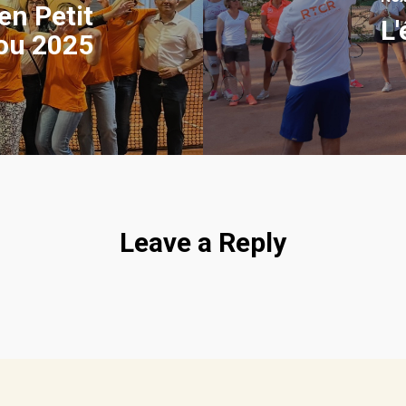
en Petit
L'
u 2025
Leave a Reply