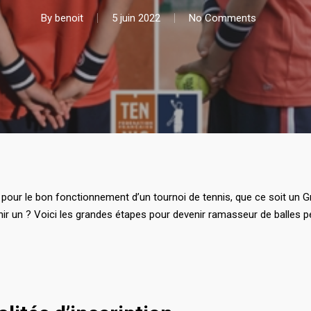
By
benoit
5 juin 2022
No Comments
 pour le bon fonctionnement d’un tournoi de tennis, que ce soit un 
r un ? Voici les grandes étapes pour devenir ramasseur de balles pen