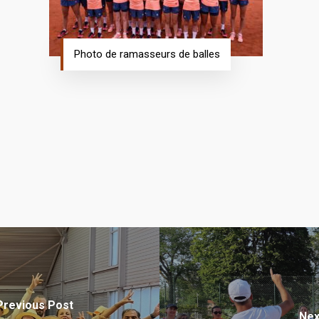
Photo de ramasseurs de balles
Previous Post
Nex