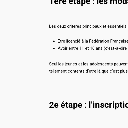
1ère étape : les moda
Les deux critères principaux et essentiels
Être licencié à la Fédération Français
Avoir entre 11 et 16 ans (c’est-à-dire
Seul les jeunes et les adolescents peuvent
tellement contents d’être là que c’est plus
2e étape : l’inscript