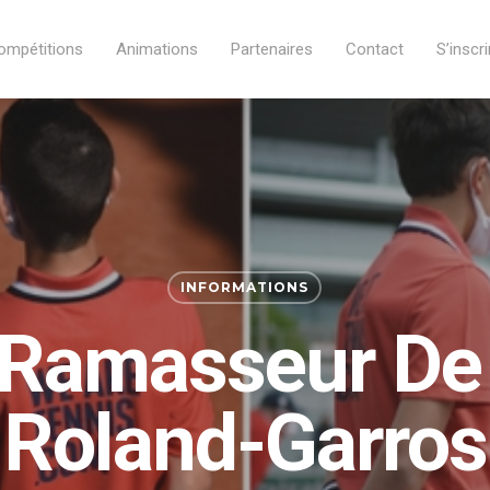
ompétitions
Animations
Partenaires
Contact
S’inscri
INFORMATIONS
 Ramasseur De 
Roland-Garros