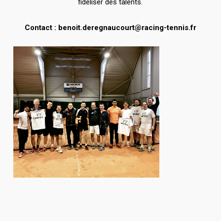
fidéliser des talents.
Contact : benoit.deregnaucourt@racing-tennis.fr