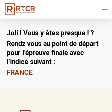
Skip
Men
to
main
content
Joli ! Vous y êtes presque ! ?
Rendz vous au point de départ
pour l’épreuve finale avec
l’indice suivant :
FRANCE