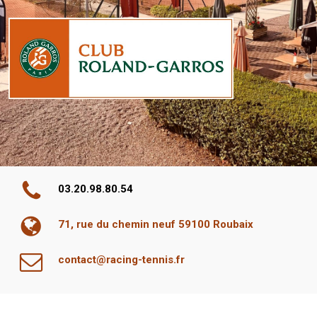
03.20.98.80.54
71, rue du chemin neuf 59100 Roubaix
contact@racing-tennis.fr