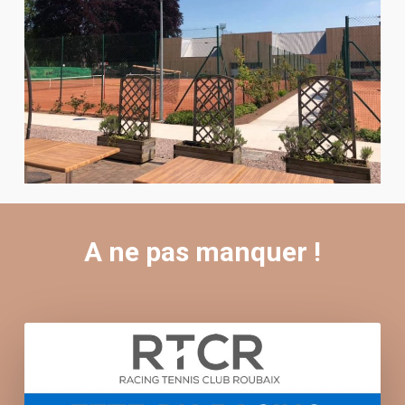
A ne pas manquer !