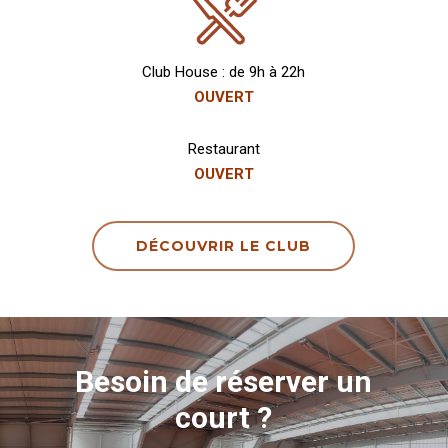
Club House : de 9h à 22h
OUVERT
Restaurant
OUVERT
DÉCOUVRIR LE CLUB
Besoin de réserver un
court ?